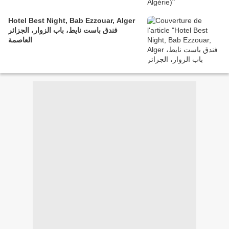
Hotel Best Night, Bab Ezzouar, Alger
فندق باست نايط، باب الزوار، الجزائر
العاصمة