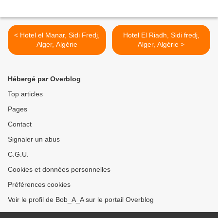
< Hotel el Manar, Sidi Fredj,
Hotel El Riadh, Sidi fredj,
Alger, Algérie
Alger, Algérie >
Hébergé par Overblog
Top articles
Pages
Contact
Signaler un abus
C.G.U.
Cookies et données personnelles
Préférences cookies
Voir le profil de Bob_A_A sur le portail Overblog