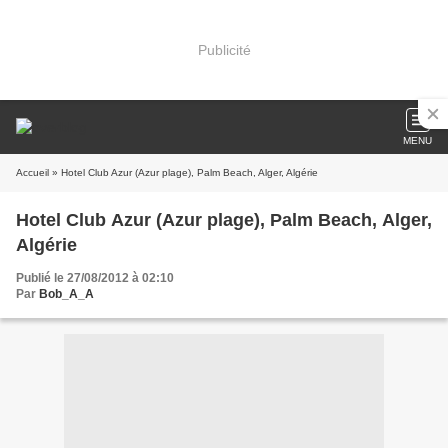
Publicité
MENU
Accueil
» Hotel Club Azur (Azur plage), Palm Beach, Alger, Algérie
Hotel Club Azur (Azur plage), Palm Beach, Alger,
Algérie
Publié le 27/08/2012 à 02:10
Par
Bob_A_A