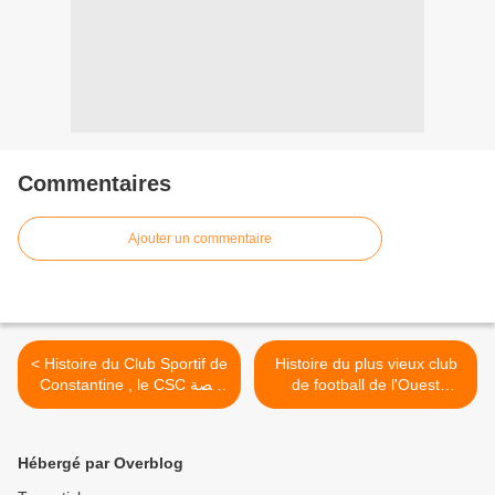
Commentaires
Ajouter un commentaire
< Histoire du Club Sportif de
Histoire du plus vieux club
Constantine , le CSC قصة
de football de l'Ouest
نشوء شباب قسنطينة
Algérien , l'USMO Oran
حكاية أقدم فريق كرة القدم
في الغرب الجزائري >
Hébergé par Overblog