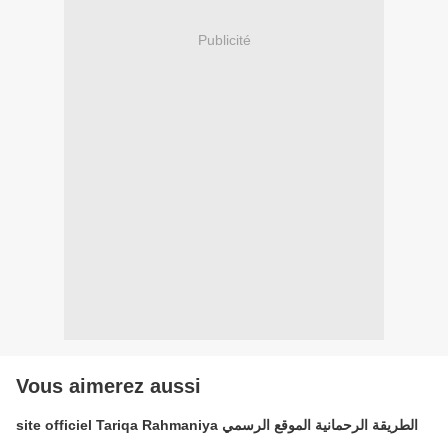
Publicité
Vous aimerez aussi
site officiel Tariqa Rahmaniya الطريقة الرحمانية الموقع الرسمي