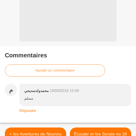
Commentaires
Ajouter un commentaire
م
18/09/2016 15:49
محمدولدسديحي
مسلم
Répondre
< les Aventures de Nounou
Ecouter et lire Sorate no 18