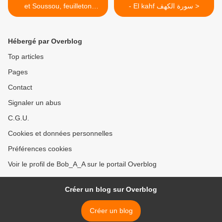
- El kahf سورة الكهف >
et Soussou, feuilleton
Algérien نونو و سوسو ، فكاهة
جزائرية
Hébergé par Overblog
Top articles
Pages
Contact
Signaler un abus
C.G.U.
Cookies et données personnelles
Préférences cookies
Voir le profil de Bob_A_A sur le portail Overblog
Créer un blog sur Overblog
Créer un blog