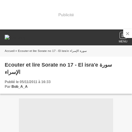
Publicité
MENU
» Ecouter et lire Sorate no 17 - El isra'e سورة الإسراء
Accueil
Ecouter et lire Sorate no 17 - El isra'e سورة
الإسراء
Publié le 05/11/2011 à 16:33
Par
Bob_A_A