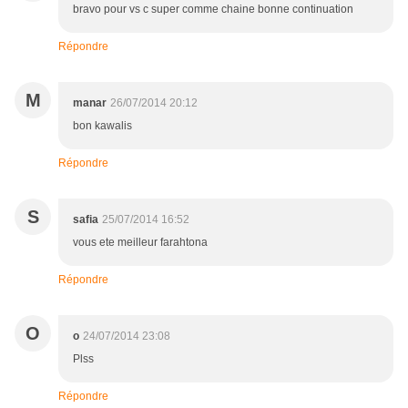
bravo pour vs c super comme chaine bonne continuation
Répondre
M
manar
26/07/2014 20:12
bon kawalis
Répondre
S
safia
25/07/2014 16:52
vous ete meilleur farahtona
Répondre
O
o
24/07/2014 23:08
Plss
Répondre