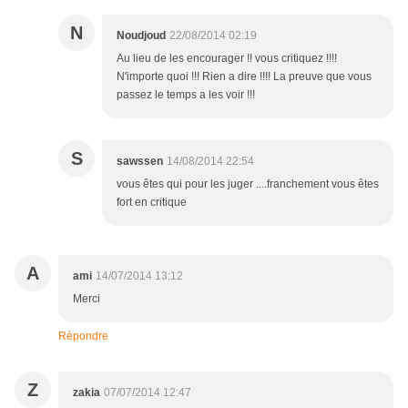
N
Noudjoud
22/08/2014 02:19
Au lieu de les encourager !! vous critiquez !!!!
N'importe quoi !!! Rien a dire !!!! La preuve que vous
passez le temps a les voir !!!
S
sawssen
14/08/2014 22:54
vous êtes qui pour les juger ....franchement vous êtes
fort en critique
A
ami
14/07/2014 13:12
Merci
Répondre
Z
zakia
07/07/2014 12:47