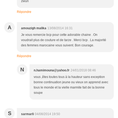
zwun
Répondre
A
amouzigh malika
13/08/2014 16:31
Je vous remercie bcp pour cette adorable chaine . On
voudrait plus de couture et de tarze . Merci bcp . La majorité
des femmes marocaine vous suivent. Bon courage.
Répondre
N
n.hamimouna@yahoo.fr
24/01/2018 08:46
vous ,êtes toutes tous à la hauteur sans exception
bonne continuation jeune ou vieux on apprend avec
tous le monde et la vielle marmite fait de la bonne
soupe
S
sarmarli
04/08/2014 19:50