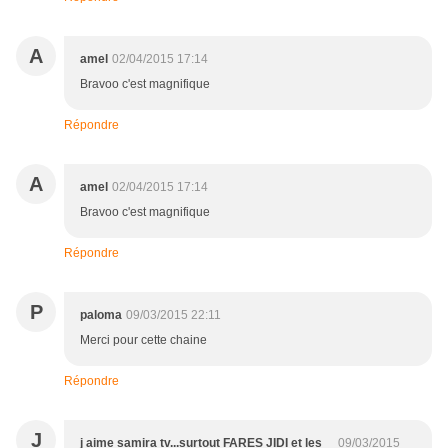
A
amel
02/04/2015 17:14
Bravoo c'est magnifique
Répondre
A
amel
02/04/2015 17:14
Bravoo c'est magnifique
Répondre
P
paloma
09/03/2015 22:11
Merci pour cette chaine
Répondre
J
j aime samira tv...surtout FARES JIDI et les
09/03/2015