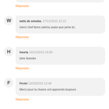
Répondre
W
wafa de annaba.
27/12/2015 22:22
merci chef fares.salima yaala que jame bc.
Répondre
H
houria
24/12/2015 19:00
lahe ibareke
Répondre
F
Feriel
13/10/2015 13:40
Merci pour la chaine ont apprends toujours
Répondre