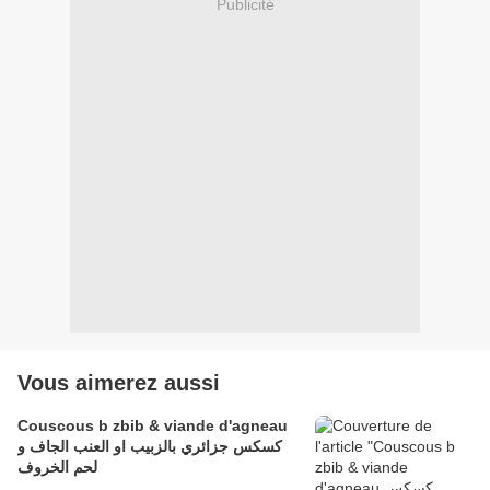
Publicité
Vous aimerez aussi
Couscous b zbib & viande d'agneau
كسكس جزائري بالزبيب او العنب الجاف و
لحم الخروف