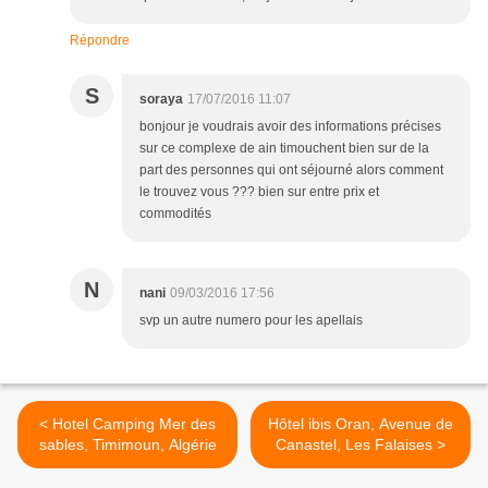
Répondre
S
soraya
17/07/2016 11:07
bonjour je voudrais avoir des informations précises
sur ce complexe de ain timouchent bien sur de la
part des personnes qui ont séjourné alors comment
le trouvez vous ??? bien sur entre prix et
commodités
N
nani
09/03/2016 17:56
svp un autre numero pour les apellais
< Hotel Camping Mer des
Hôtel ibis Oran, Avenue de
sables, Timimoun, Algérie
Canastel, Les Falaises >