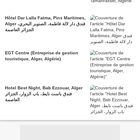
Hôtel Dar Lalla Fatma, Pins Maritimes,
Alger فندق دار لالة فاطمة، الصنوبر البحري،
الجزائر العاصمة
EGT Centre (Entreprise de gestion
touristique, Alger, Algérie)
Hotel Best Night, Bab Ezzouar, Alger
فندق باست نايط، باب الزوار، الجزائر
العاصمة