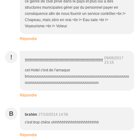
ce genre de club privé dans le pays et plus oui à des
structures municipales gérer par du personnel payer en
conséquence afin de nous fournir un service contrôler.<br />
Chapeau, mais zéro en vrai.<br /> Eau sale.<br />
Voyeurisme.<br /> Voleur.
Répondre
!
09/06/2017
!!!!!!!!!!!!!!!!!!!!!!!!!!!!!!!!!!!!!!!!!!!!!!!!!!!!!!!!!!!!!!!
23:16
cet Hotel c'est de l'arnaque
bouuuuuuuuuuuuuuuuuuuuuuuuuuuuuuuuuuuuuuuuuuuuuu
uuuuuuuuuuuuuuuuuuuuuuuuuuuuuuuuuu
Répondre
B
brahim
27/10/2014 14:56
c'est trop chère ohhhhhhhhhhhhhhhhhhhhh
Répondre