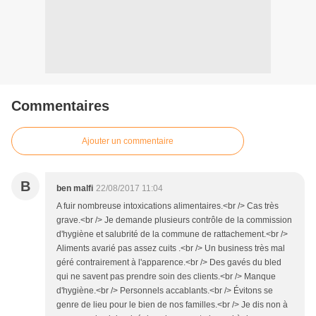
Commentaires
Ajouter un commentaire
B
ben malfi
22/08/2017 11:04
A fuir nombreuse intoxications alimentaires.<br /> Cas très
grave.<br /> Je demande plusieurs contrôle de la commission
d'hygiène et salubrité de la commune de rattachement.<br />
Aliments avarié pas assez cuits .<br /> Un business très mal
géré contrairement à l'apparence.<br /> Des gavés du bled
qui ne savent pas prendre soin des clients.<br /> Manque
d'hygiène.<br /> Personnels accablants.<br /> Évitons se
genre de lieu pour le bien de nos familles.<br /> Je dis non à