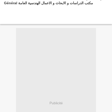
Général مكتب الدراسات و الابحاث و الاعمال الهندسية العامة
Publicité