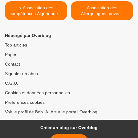
< Association des
Association des
compétences Algériennes -
Allergologues privés -
ACA
Algérie >
Hébergé par Overblog
Top articles
Pages
Contact
Signaler un abus
C.G.U.
Cookies et données personnelles
Préférences cookies
Voir le profil de Bob_A_A sur le portail Overblog
Créer un blog sur Overblog