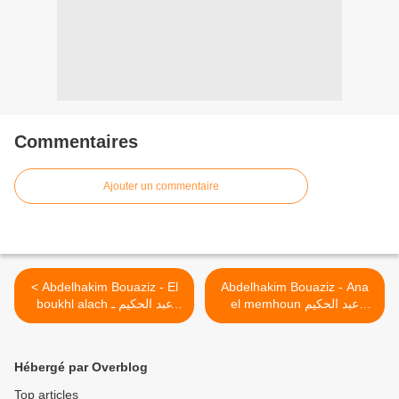
Commentaires
Ajouter un commentaire
< Abdelhakim Bouaziz - El
Abdelhakim Bouaziz - Ana
el memhoun عبد الحكيم
boukhl alach عبد الحكيم ـ
بوعزيز ـ انا الممحون >
البخل علاش
Hébergé par Overblog
Top articles