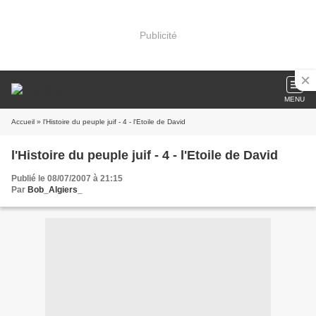
Publicité
MENU
Accueil
» l'Histoire du peuple juif - 4 - l'Etoile de David
l'Histoire du peuple juif - 4 - l'Etoile de David
Publié le 08/07/2007 à 21:15
Par
Bob_Algiers_