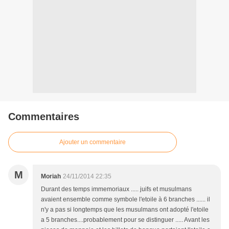
Commentaires
Ajouter un commentaire
M
Moriah
24/11/2014 22:35
Durant des temps immemoriaux ..... juifs et musulmans
avaient ensemble comme symbole l'etoile à 6 branches ...... il
n'y a pas si longtemps que les musulmans ont adopté l'etoile
a 5 branches....probablement pour se distinguer ..... Avant les