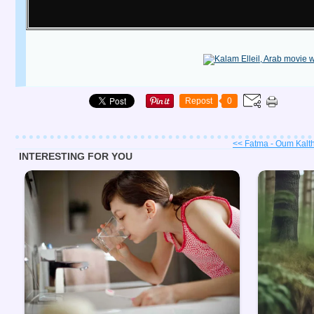
Repost
0
<< Fatma - Oum Kalt