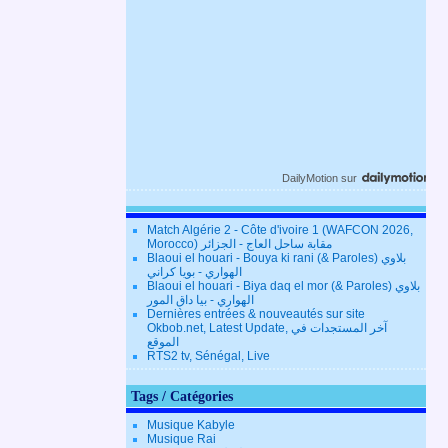
DailyMotion
sur
Match Algérie 2 - Côte d'ivoire 1 (WAFCON 2026,
Morocco) مقابة ساحل العاج - الجزائر
Blaoui el houari - Bouya ki rani (& Paroles) بلاوي
الهواري - بويا كراني
Blaoui el houari - Biya daq el mor (& Paroles) بلاوي
الهواري - بيا داق المور
Dernières entrées & nouveautés sur site
Okbob.net, Latest Update, آخر المستجدات في
الموقع
RTS2 tv, Sénégal, Live
Tags / Catégories
Musique Kabyle
Musique Rai