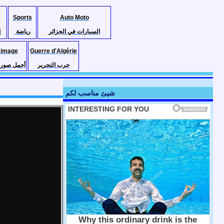
Sports
Auto Moto
السيارات في الجزائر
رياضة
إ
 image
Guerre d'Algérie
حرب التحرير
أجمل صور ا
شيئ مناسب لكم