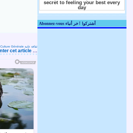
Abonnez-vous أشتركوا ٱخر أنباء
s
Culture Générale ثقافة عامة
er cet article
…