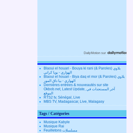
DailyMotion
sur
Blaoui el houari - Bouya ki rani (& Paroles) بلاوي
الهواري - بويا كراني
Blaoui el houari - Biya daq el mor (& Paroles) بلاوي
الهواري - بيا داق المور
Dernières entrées & nouveautés sur site
Okbob.net, Latest Update, آخر المستجدات في
الموقع
RTS2 tv, Sénégal, Live
MBS TV, Madagascar, Live, Malagasy
Tags / Catégories
Musique Kabyle
Musique Rai
Feuilletons مسلسلات