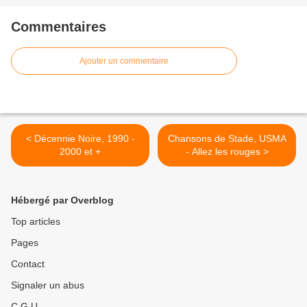
Commentaires
Ajouter un commentaire
< Décennie Noire, 1990 -
Chansons de Stade, USMA
2000 et +
- Allez les rouges >
Hébergé par Overblog
Top articles
Pages
Contact
Signaler un abus
C.G.U.