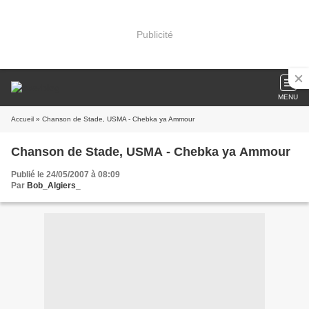
Publicité
MENU
Accueil
» Chanson de Stade, USMA - Chebka ya Ammour
Chanson de Stade, USMA - Chebka ya Ammour
Publié le 24/05/2007 à 08:09
Par
Bob_Algiers_