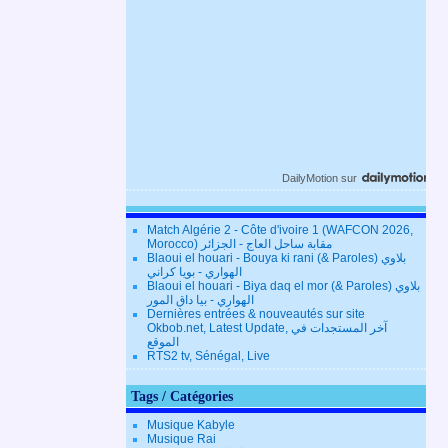
DailyMotion
sur
Match Algérie 2 - Côte d'ivoire 1 (WAFCON 2026,
Morocco) مقابة ساحل العاج - الجزائر
Blaoui el houari - Bouya ki rani (& Paroles) بلاوي
الهواري - بويا كراني
Blaoui el houari - Biya daq el mor (& Paroles) بلاوي
الهواري - بيا داق المور
Dernières entrées & nouveautés sur site
Okbob.net, Latest Update, آخر المستجدات في
الموقع
RTS2 tv, Sénégal, Live
Tags / Catégories
Musique Kabyle
Musique Rai