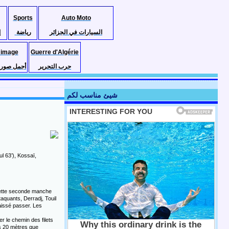
Sports
Auto Moto
السيارات في الجزائر
رياضة
إ
 image
Guerre d'Algérie
حرب التحرير
أجمل صور ا
شيئ مناسب لكم
 63’), Kossaï,
é cette seconde manche
aquants, Derradj, Touil
laissé passer. Les
r le chemin des filets
es 20 mètres que