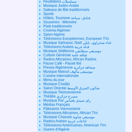
Feuilletons مسلسلات
Musique Judéo-Arabe
Gateaux de fête traditionnels
Sports
Hôtels, Tourisme فنادق، سياحة
Souvenirs - Mémoire
Plats traditionnels
Cinéma Algérien
Salon Algérie
Télévisions Européennes, European TVs
Musique Sahraoui, Naili غناء صحراوي، نايلي
Télévisions Arabes قناة عربية
Musique Sétifienne موسيقى سطايفي
Culture Générale ثقافة عامة
Radios Africaines, African Radios
Pause Café - Pausé thé
Presse Algérienne صحافة جزائرية
Musique Malouf موسيقى مالوف
Cuisine internationale
Menu du jour
Musique Chaâbi
Salon Oriental صالون الشرق الأوسط
Musique Tlemcenienne
Théâtre مسرح جزائري
Musique Rai راي سيدي بلعباس
Médias Français
Pâtisserie Viennoiserie
Télévisions Africaines, African TVs
Musique Chaouie موسيقى شاوية
Radios Arabes اذاعات عربية
Télévisions Américaines, American TVs
Guerre d'Algérie