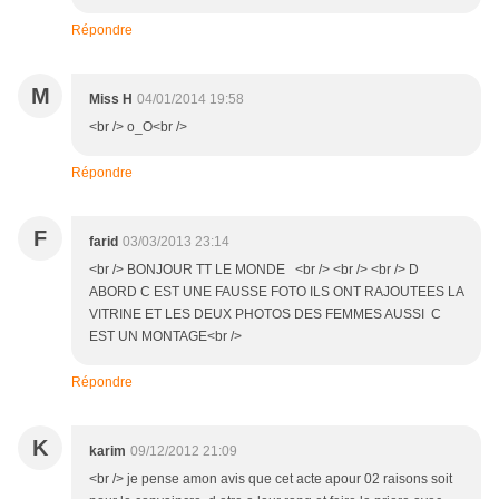
Répondre
M
Miss H
04/01/2014 19:58
<br /> o_O<br />
Répondre
F
farid
03/03/2013 23:14
<br /> BONJOUR TT LE MONDE <br /> <br /> <br /> D
ABORD C EST UNE FAUSSE FOTO ILS ONT RAJOUTEES LA
VITRINE ET LES DEUX PHOTOS DES FEMMES AUSSI C
EST UN MONTAGE<br />
Répondre
K
karim
09/12/2012 21:09
<br /> je pense amon avis que cet acte apour 02 raisons soit