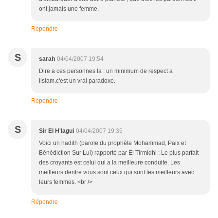
ont jamais une femme.
Répondre
S
sarah
04/04/2007 19:54
Dire a ces personnes la : un minimum de respect a
lislam.c'est un vrai paradoxe.
Répondre
S
Sir El H'lagui
04/04/2007 19:35
Voici un hadith (parole du prophète Mohammad, Paix et
Bénédiction Sur Lui) rapporté par El Tirmidhi : Le plus parfait
des croyants est celui qui a la meilleure conduite. Les
meilleurs dentre vous sont ceux qui sont les meilleurs avec
leurs femmes. <br />
Répondre