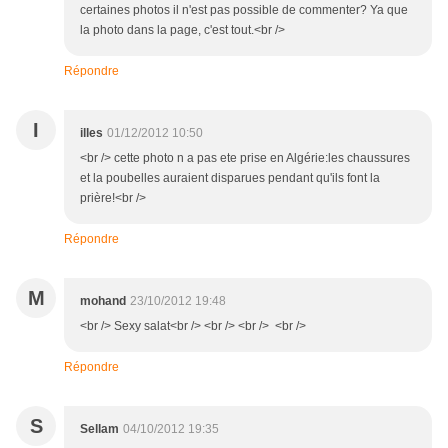
certaines photos il n'est pas possible de commenter? Ya que
la photo dans la page, c'est tout.<br />
Répondre
I
illes
01/12/2012 10:50
<br /> cette photo n a pas ete prise en Algérie:les chaussures
et la poubelles auraient disparues pendant qu'ils font la
prière!<br />
Répondre
M
mohand
23/10/2012 19:48
<br /> Sexy salat<br /> <br /> <br /> <br />
Répondre
S
Sellam
04/10/2012 19:35