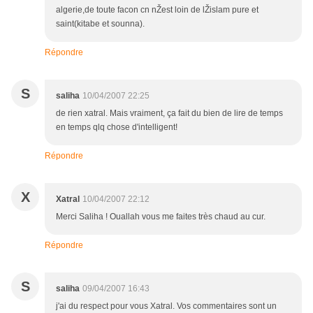
algerie,de toute facon cn nŽest loin de lŽislam pure et
saint(kitabe et sounna).
Répondre
S
saliha
10/04/2007 22:25
de rien xatral. Mais vraiment, ça fait du bien de lire de temps
en temps qlq chose d'intelligent!
Répondre
X
Xatral
10/04/2007 22:12
Merci Saliha ! Ouallah vous me faites très chaud au cur.
Répondre
S
saliha
09/04/2007 16:43
j'ai du respect pour vous Xatral. Vos commentaires sont un