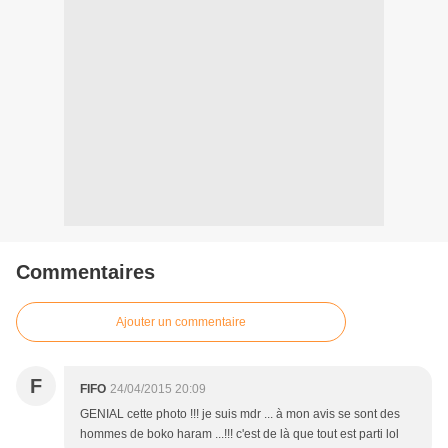
Commentaires
Ajouter un commentaire
F
FIFO
24/04/2015 20:09
GENIAL cette photo !!! je suis mdr ... à mon avis se sont des
hommes de boko haram ...!!! c'est de là que tout est parti lol