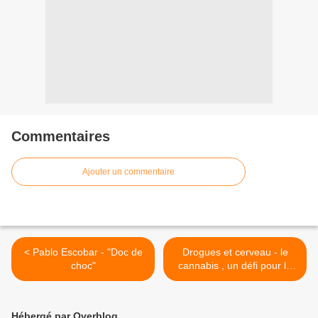
Commentaires
Ajouter un commentaire
< Pablo Escobar - "Doc de
Drogues et cerveau - le
choc"
cannabis , un défi pour la
science, un docu Arte TV >
Hébergé par Overblog