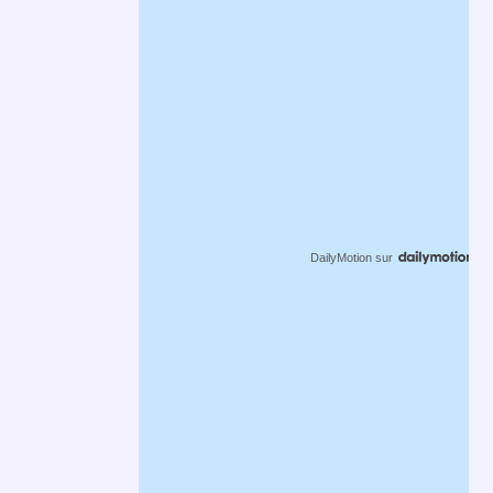
DailyMotion
sur