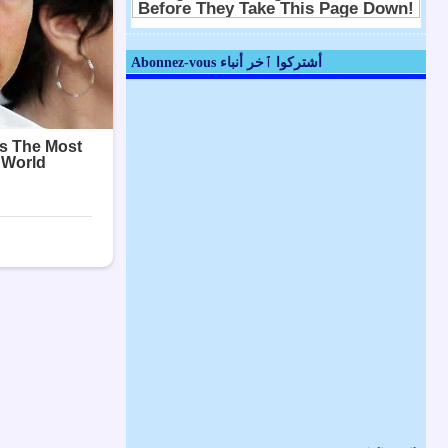
Abonnez-vous أشتركوا ٱخر أنباء