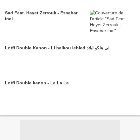
Sad Feat. Hayet Zerrouk - Essabar
inal
Lotfi Double Kanon - Li halkou lebled لي هلكو لبلاد
Lotfi Double kanon - La La La