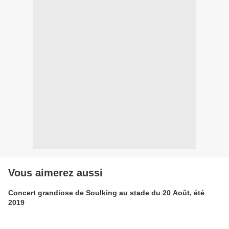
Vous aimerez aussi
Concert grandiose de Soulking au stade du 20 Août, été
2019