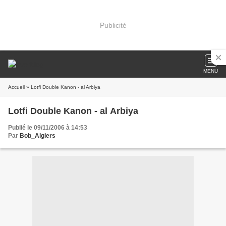
Publicité
MENU
Accueil
» Lotfi Double Kanon - al Arbiya
Lotfi Double Kanon - al Arbiya
Publié le 09/11/2006 à 14:53
Par
Bob_Algiers