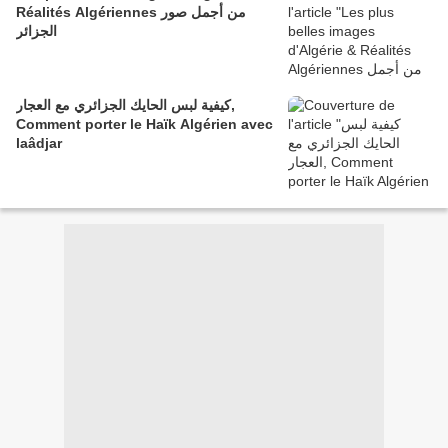
Réalités Algériennes من أجمل صور
الجزائر
كيفية لبس الحايك الجزائري مع العجار,
Comment porter le Haïk Algérien avec
laâdjar