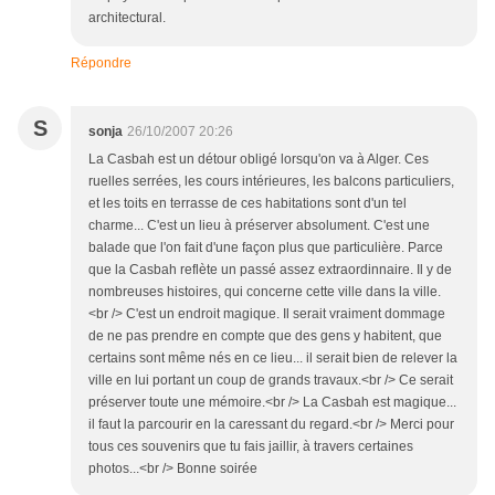
architectural.
Répondre
S
sonja
26/10/2007 20:26
La Casbah est un détour obligé lorsqu'on va à Alger. Ces
ruelles serrées, les cours intérieures, les balcons particuliers,
et les toits en terrasse de ces habitations sont d'un tel
charme... C'est un lieu à préserver absolument. C'est une
balade que l'on fait d'une façon plus que particulière. Parce
que la Casbah reflète un passé assez extraordinnaire. Il y de
nombreuses histoires, qui concerne cette ville dans la ville.
<br /> C'est un endroit magique. Il serait vraiment dommage
de ne pas prendre en compte que des gens y habitent, que
certains sont même nés en ce lieu... il serait bien de relever la
ville en lui portant un coup de grands travaux.<br /> Ce serait
préserver toute une mémoire.<br /> La Casbah est magique...
il faut la parcourir en la caressant du regard.<br /> Merci pour
tous ces souvenirs que tu fais jaillir, à travers certaines
photos...<br /> Bonne soirée