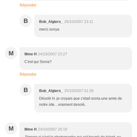
Répondre
B
Bob_Algiers_
26/10/2007 23:11
merci sonya
M
Mme H
24/10/2007 23:27
C'est qui Sonia?
Répondre
B
Bob_Algiers_
25/10/2007 01:26
Désolé H..je croyais que c'etait sonia.une amie de
notre site....vraiment desolé..
M
Mme H
24/10/2007 20:19