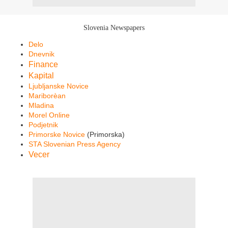
Slovenia Newspapers
Delo
Dnevnik
Finance
Kapital
Ljubljanske Novice
Mariborèan
Mladina
Morel Online
Podjetnik
Primorske Novice
(Primorska)
STA Slovenian Press Agency
Vecer