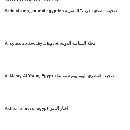
Sada al arab, journal egyptien صحيفة “صدى العرب” المصرية
Al syassa adawaliya, Egypt مجلة السياسه الدوليه
Al Masry Al Youm, Egypt صحيفة المصري اليوم يومية مستقلة
Akhbar al ness, Egypt أخبار الناس