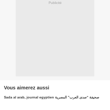
Publicité
Vous aimerez aussi
Sada al arab, journal egyptien صحيفة “صدى العرب” المصرية