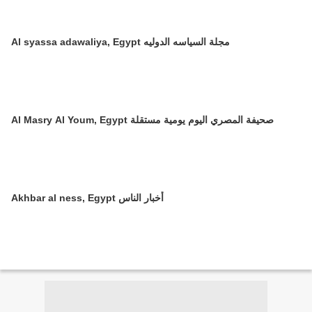
Al syassa adawaliya, Egypt مجلة السياسه الدوليه
Al Masry Al Youm, Egypt صحيفة المصري اليوم يومية مستقلة
Akhbar al ness, Egypt أخبار الناس