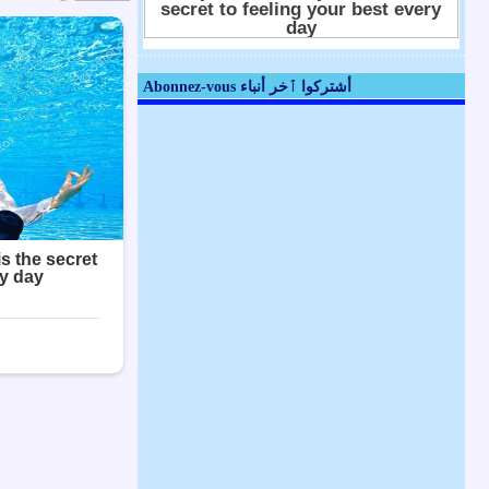
Abonnez-vous أشتركوا ٱخر أنباء