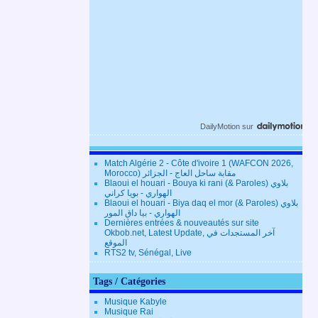
DailyMotion
sur
Match Algérie 2 - Côte d'ivoire 1 (WAFCON 2026,
Morocco) مقابة ساحل العاج - الجزائر
Blaoui el houari - Bouya ki rani (& Paroles) بلاوي
الهواري - بويا كراني
Blaoui el houari - Biya daq el mor (& Paroles) بلاوي
الهواري - بيا داق المور
Dernières entrées & nouveautés sur site
Okbob.net, Latest Update, آخر المستجدات في
الموقع
RTS2 tv, Sénégal, Live
Tags / Catégories
Musique Kabyle
Musique Rai