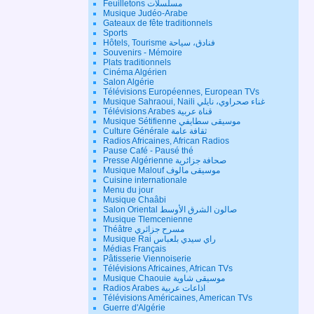
Feuilletons مسلسلات
Musique Judéo-Arabe
Gateaux de fête traditionnels
Sports
Hôtels, Tourisme فنادق، سياحة
Souvenirs - Mémoire
Plats traditionnels
Cinéma Algérien
Salon Algérie
Télévisions Européennes, European TVs
Musique Sahraoui, Naili غناء صحراوي، نايلي
Télévisions Arabes قناة عربية
Musique Sétifienne موسيقى سطايفي
Culture Générale ثقافة عامة
Radios Africaines, African Radios
Pause Café - Pausé thé
Presse Algérienne صحافة جزائرية
Musique Malouf موسيقى مالوف
Cuisine internationale
Menu du jour
Musique Chaâbi
Salon Oriental صالون الشرق الأوسط
Musique Tlemcenienne
Théâtre مسرح جزائري
Musique Rai راي سيدي بلعباس
Médias Français
Pâtisserie Viennoiserie
Télévisions Africaines, African TVs
Musique Chaouie موسيقى شاوية
Radios Arabes اذاعات عربية
Télévisions Américaines, American TVs
Guerre d'Algérie