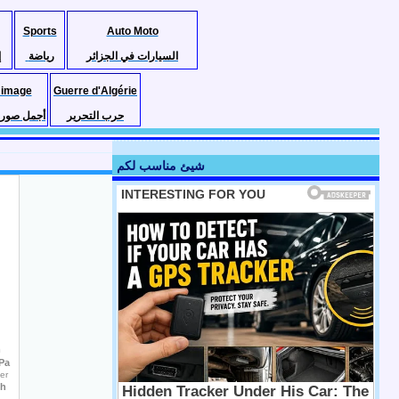
Sports
Auto Moto
السيارات في الجزائر
رياضة
إ
 image
Guerre d'Algérie
حرب التحرير
أجمل صور ا
شيئ مناسب لكم