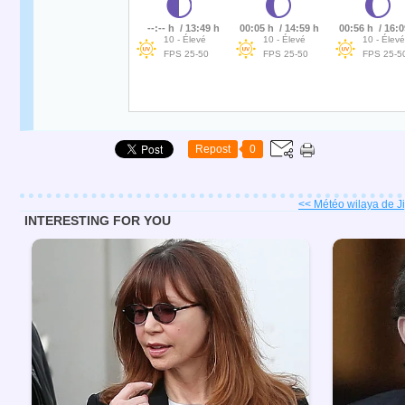
Repost
0
<< Météo wilaya de Jije