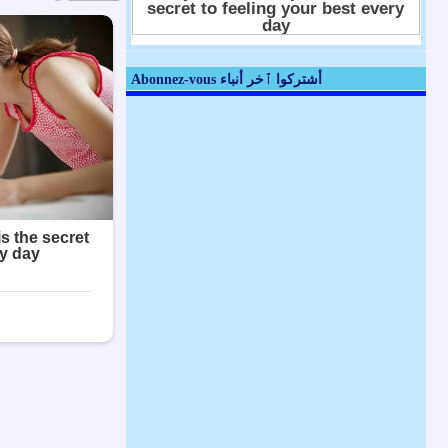
Abonnez-vous أشتركوا ٱخر أنباء