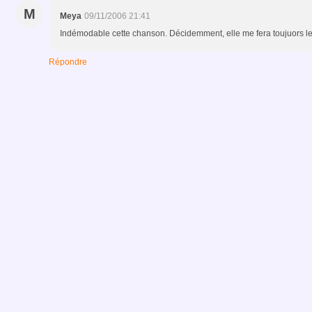
M
Meya
09/11/2006 21:41
Indémodable cette chanson. Décidemment, elle me fera toujuors le 
Répondre