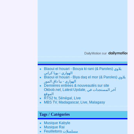
DailyMotion
sur
Blaoui el houari - Bouya ki rani (& Paroles) بلاوي
الهواري - بويا كراني
Blaoui el houari - Biya daq el mor (& Paroles) بلاوي
الهواري - بيا داق المور
Dernières entrées & nouveautés sur site
Okbob.net, Latest Update, آخر المستجدات في
الموقع
RTS2 tv, Sénégal, Live
MBS TV, Madagascar, Live, Malagasy
Tags / Catégories
Musique Kabyle
Musique Rai
Feuilletons مسلسلات