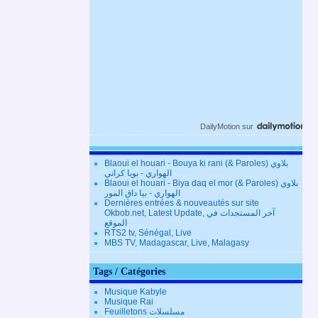
DailyMotion
sur
Blaoui el houari - Bouya ki rani (& Paroles) بلاوي
الهواري - بويا كراني
Blaoui el houari - Biya daq el mor (& Paroles) بلاوي
الهواري - بيا داق المور
Dernières entrées & nouveautés sur site
Okbob.net, Latest Update, آخر المستجدات في
الموقع
RTS2 tv, Sénégal, Live
MBS TV, Madagascar, Live, Malagasy
Tags / Catégories
Musique Kabyle
Musique Rai
Feuilletons مسلسلات