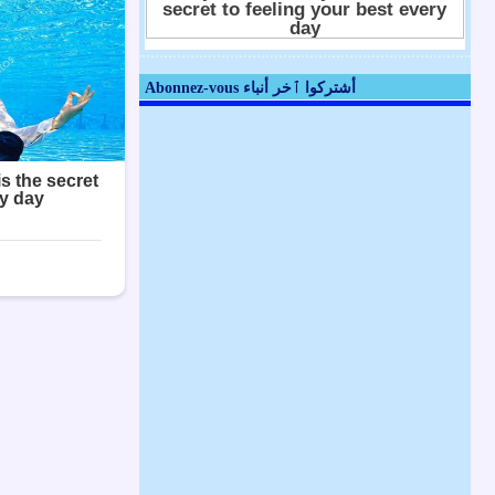
Abonnez-vous أشتركوا ٱخر أنباء