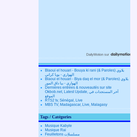
DailyMotion
sur
Blaoui el houari - Bouya ki rani (& Paroles) بلاوي
الهواري - بويا كراني
Blaoui el houari - Biya daq el mor (& Paroles) بلاوي
الهواري - بيا داق المور
Dernières entrées & nouveautés sur site
Okbob.net, Latest Update, آخر المستجدات في
الموقع
RTS2 tv, Sénégal, Live
MBS TV, Madagascar, Live, Malagasy
Tags / Catégories
Musique Kabyle
Musique Rai
Feuilletons مسلسلات