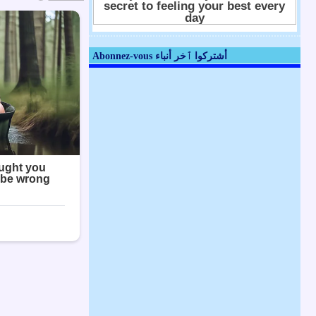
Abonnez-vous أشتركوا ٱخر أنباء