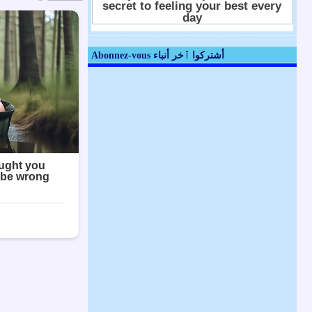
Abonnez-vous أشتركوا ٱخر أنباء