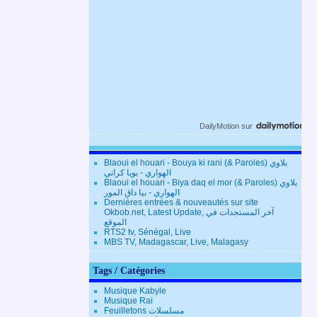
DailyMotion
sur
Blaoui el houari - Bouya ki rani (& Paroles) بلاوي
الهواري - بويا كراني
Blaoui el houari - Biya daq el mor (& Paroles) بلاوي
الهواري - بيا داق المور
Dernières entrées & nouveautés sur site
Okbob.net, Latest Update, آخر المستجدات في
الموقع
RTS2 tv, Sénégal, Live
MBS TV, Madagascar, Live, Malagasy
Tags / Catégories
Musique Kabyle
Musique Rai
Feuilletons مسلسلات