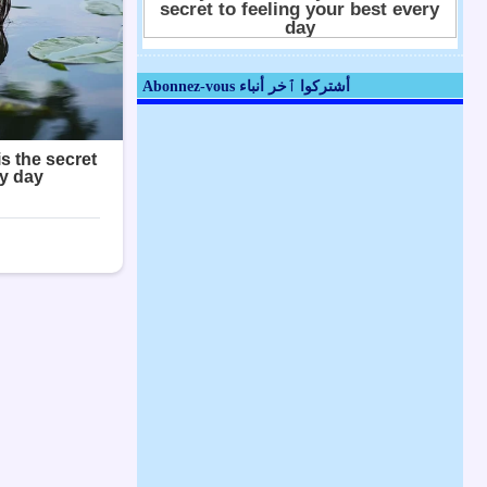
Abonnez-vous أشتركوا ٱخر أنباء