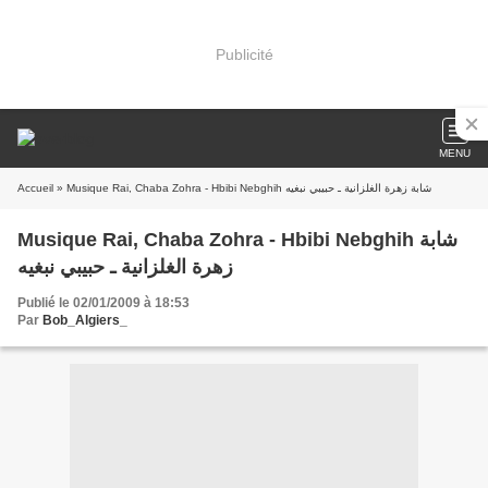
Publicité
MENU
Accueil
» Musique Rai, Chaba Zohra - Hbibi Nebghih شابة زهرة الغلزانية ـ حبيبي نبغيه
Musique Rai, Chaba Zohra - Hbibi Nebghih شابة
زهرة الغلزانية ـ حبيبي نبغيه
Publié le 02/01/2009 à 18:53
Par
Bob_Algiers_