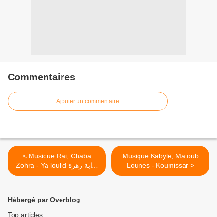
Commentaires
Ajouter un commentaire
< Musique Rai, Chaba
Musique Kabyle, Matoub
Zohra - Ya loulid شابة زهرة
Lounes - Koumissar >
الغلزانية ـ يا لوليد
Hébergé par Overblog
Top articles