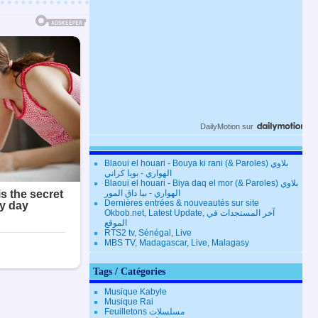
DailyMotion
sur
Blaoui el houari - Bouya ki rani (& Paroles) بلاوي
الهواري - بويا كراني
Blaoui el houari - Biya daq el mor (& Paroles) بلاوي
الهواري - بيا داق المور
Dernières entrées & nouveautés sur site
Okbob.net, Latest Update, آخر المستجدات في
الموقع
RTS2 tv, Sénégal, Live
MBS TV, Madagascar, Live, Malagasy
Tags / Catégories
Musique Kabyle
Musique Rai
Feuilletons مسلسلات