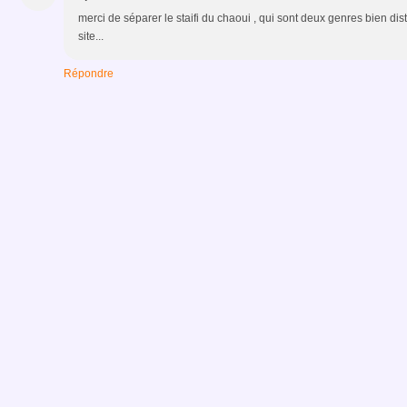
merci de séparer le staifi du chaoui , qui sont deux genres bien dis
site...
Répondre