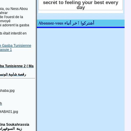
nia, ou Ness Abou
ahrar
de l'ouest de la
 envoyé
Abonnez-vous أشتركوا ٱخر أنباء
ui adorent la gasba
 était interdit en
 Gasba Tunisienne
aouie 1
ba Tunisienne 2 ( Ma
رقصة شاوية (تونسية
ch
Zina Soukahrassia
زينة السوقهراس