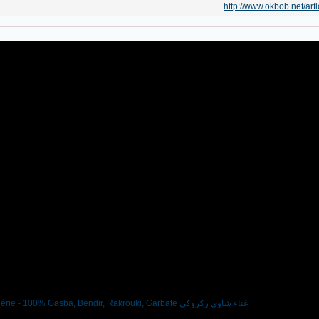
http://www.okbob.net/art