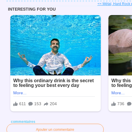
<< Métal, Hard Rock en
commentaires
Ajouter un commentaire