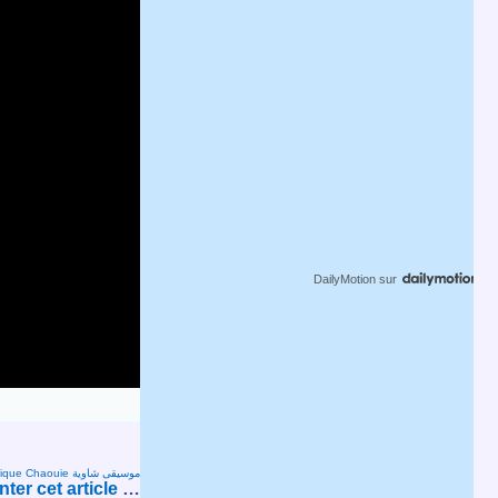
DailyMotion
sur
Musique Chaouie موسيقى شاوية
er cet article
…