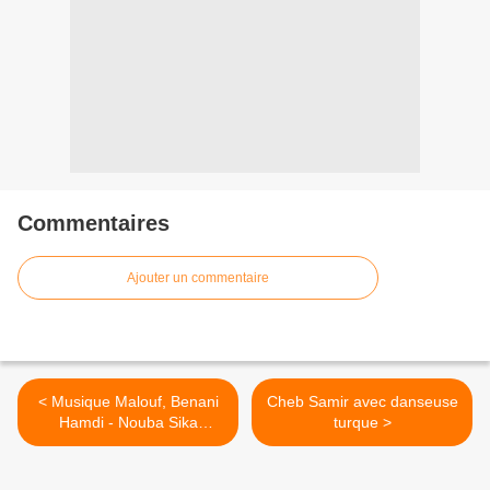
Commentaires
Ajouter un commentaire
< Musique Malouf, Benani
Cheb Samir avec danseuse
Hamdi - Nouba Sika
turque >
(complète) موسيقى مالوف ـ
بنّاني حامدي ـ نوبة سيكة كاملة