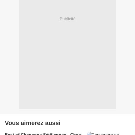
Publicité
Vous aimerez aussi
Best of Chansons Sétifiennes - Cheb