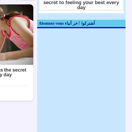
Abonnez-vous أشتركوا ٱخر أنباء