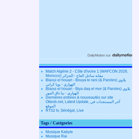
DailyMotion
sur
Match Algérie 2 - Côte d'ivoire 1 (WAFCON 2026,
Morocco) مقابة ساحل العاج - الجزائر
Blaoui el houari - Bouya ki rani (& Paroles) بلاوي
الهواري - بويا كراني
Blaoui el houari - Biya daq el mor (& Paroles) بلاوي
الهواري - بيا داق المور
Dernières entrées & nouveautés sur site
Okbob.net, Latest Update, آخر المستجدات في
الموقع
RTS2 tv, Sénégal, Live
Tags / Catégories
Musique Kabyle
Musique Rai