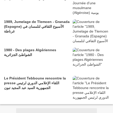
1989, Jumelage de Tlemcen - Granada
(Espagne) الأسبوع الثقافي لتلمسان في
غرناطة
1980 - Des plages Algériennes
الشواطئ الجزائرية
Le Président Tebboune rencontre la
presse اللقاء الإعلامي الدوري لرئيس
الجمهورية السيد عبد المجيد تبون