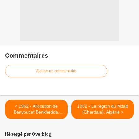
Commentaires
Ajouter un commentaire
< 1962 - Allocution de
1962 - La région du Mzab
Benyoucef Benkhedda,
(Ghardaia), Algérie >
Président du GPRA, Algérie
Hébergé par Overblog