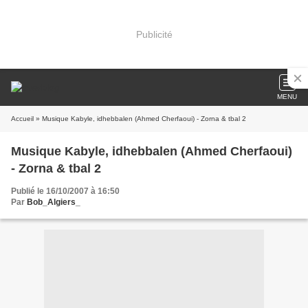
Publicité
MENU
Accueil
» Musique Kabyle, idhebbalen (Ahmed Cherfaoui) - Zorna & tbal 2
Musique Kabyle, idhebbalen (Ahmed Cherfaoui)
- Zorna & tbal 2
Publié le 16/10/2007 à 16:50
Par
Bob_Algiers_