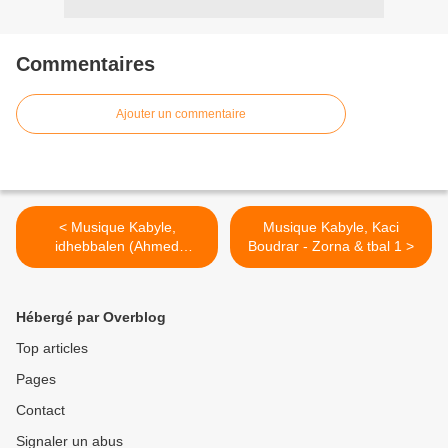
Commentaires
Ajouter un commentaire
< Musique Kabyle,
Musique Kabyle, Kaci
idhebbalen (Ahmed
Boudrar - Zorna & tbal 1 >
Cherfaoui) - Zorna & tbal 1
Hébergé par Overblog
Top articles
Pages
Contact
Signaler un abus