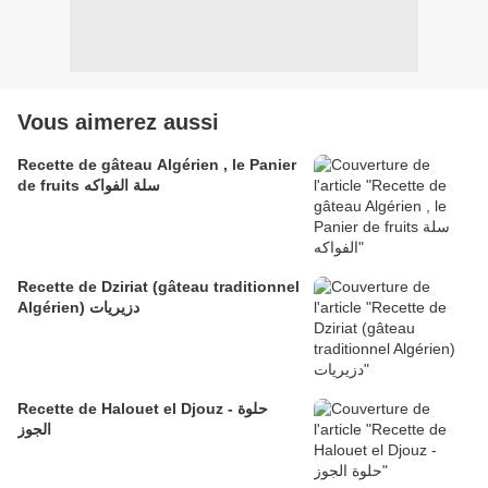
Vous aimerez aussi
Recette de gâteau Algérien , le Panier
de fruits سلة الفواكه
Recette de Dziriat (gâteau traditionnel
Algérien) دزيريات
Recette de Halouet el Djouz - حلوة
الجوز