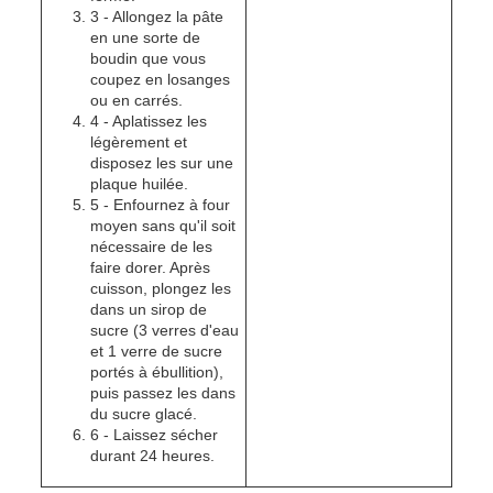
3 - Allongez la pâte
en une sorte de
boudin que vous
coupez en losanges
ou en carrés.
4 - Aplatissez les
légèrement et
disposez les sur une
plaque huilée.
5 - Enfournez à four
moyen sans qu'il soit
nécessaire de les
faire dorer. Après
cuisson, plongez les
dans un sirop de
sucre (3 verres d'eau
et 1 verre de sucre
portés à ébullition),
puis passez les dans
du sucre glacé.
6 - Laissez sécher
durant 24 heures.