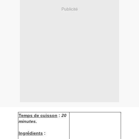
Publicité
Temps de cuisson
:
20
minutes.
Ingrédients
: