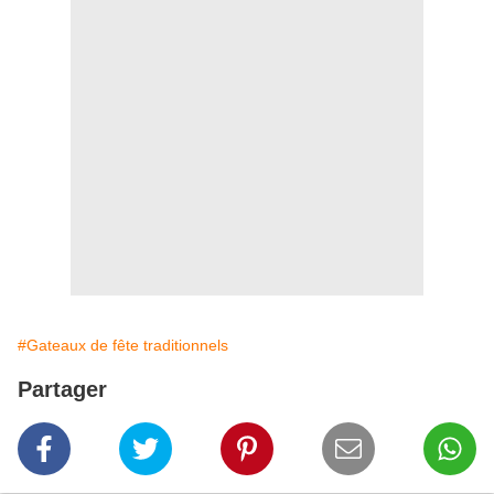
#Gateaux de fête traditionnels
Partager