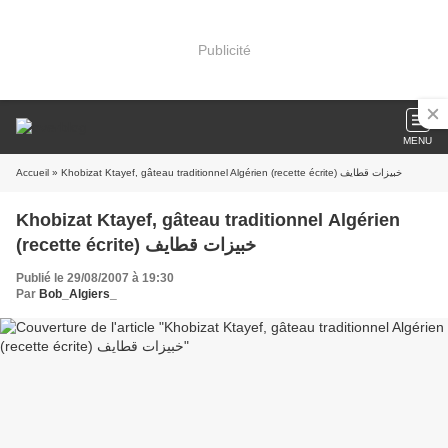
Publicité
MENU
Accueil
» Khobizat Ktayef, gâteau traditionnel Algérien (recette écrite) خبيزات قطايف
Khobizat Ktayef, gâteau traditionnel Algérien
(recette écrite) خبيزات قطايف
Publié le 29/08/2007 à 19:30
Par
Bob_Algiers_