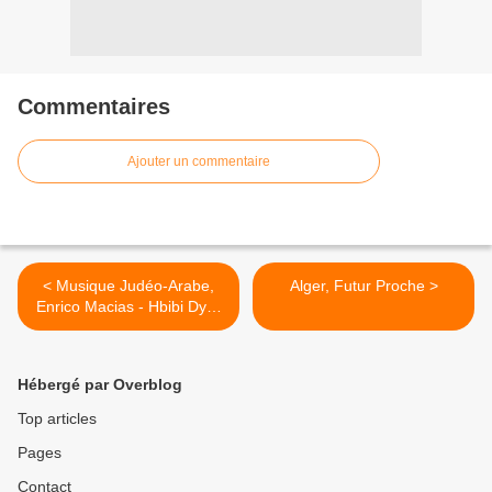
Commentaires
Ajouter un commentaire
< Musique Judéo-Arabe,
Alger, Futur Proche >
Enrico Macias - Hbibi Dyali
Fin Houa (audio en public)
Hébergé par Overblog
Top articles
Pages
Contact