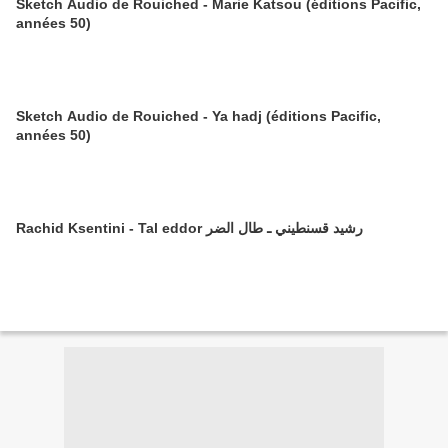
Sketch Audio de Rouiched - Marie Katsou (éditions Pacific,
années 50)
Sketch Audio de Rouiched - Ya hadj (éditions Pacific,
années 50)
Rachid Ksentini - Tal eddor رشيد قسنطيني ـ طال الضر