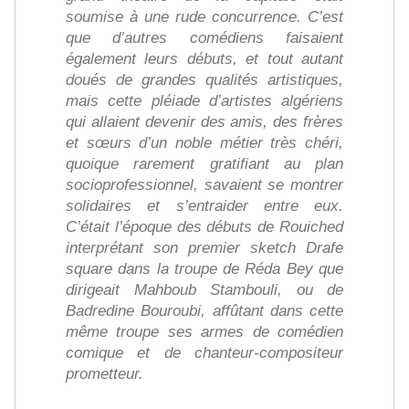
soumise à une rude concurrence. C’est
que d’autres comédiens faisaient
également leurs débuts, et tout autant
doués de grandes qualités artistiques,
mais cette pléiade d’artistes algériens
qui allaient devenir des amis, des frères
et sœurs d’un noble métier très chéri,
quoique rarement gratifiant au plan
socioprofessionnel, savaient se montrer
solidaires et s’entraider entre eux.
C’était l’époque des débuts de Rouiched
interprétant son premier sketch Drafe
square dans la troupe de Réda Bey que
dirigeait Mahboub Stambouli, ou de
Badredine Bouroubi, affûtant dans cette
même troupe ses armes de comédien
comique et de chanteur-compositeur
prometteur.