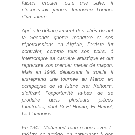
faisant crouler toute une salle, il
n’esquissait jamais lui-même l’ombre
d’un sourire.
Après le débarquement des alliés durant
la Seconde guerre mondiale et ses
répercussions en Algérie, l’artiste fut
contraint, comme tous ses pairs, à
interrompre sa carrière artistique et dut
reprendre son premier métier de maçon.
Mais en 1946, délaissant la truelle, il
entreprend une tournée au Maroc en
compagnie de la future star Keltoum,
s’offrant l’opportunité là-bas de se
produire dans plusieurs pièces
théâtrales, dont Si El Houari, El Hamel,
Le Champion…
En 1947, Mohamed Touri renoua avec le
théâtre en Algérie, en participant à des