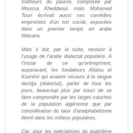
malheurs du pauvre, composée par
Moussa Kheddaoui, mais Mohamed
Touri écrivait aussi ses comédies
empreintes d’un ton social, exposées
dans un premier temps en arabe
littéraire.
Mais il dut, par la suite, recourir à
l’usage de l’arabe dialectal populaire. A
l’instar de ce qu’entreprirent,
auparavant, les fondateurs Allalou et
Ksentini qui avaient recouru à la langue
daridja (dialectal), parler de tous les
jours, beaucoup plus par souci de se
faire comprendre par les larges couches
de la population algérienne que par
considération du taux d’analphabétisme
élevé dans les milieux populaires.
Car, pour les spécialistes du quatrième