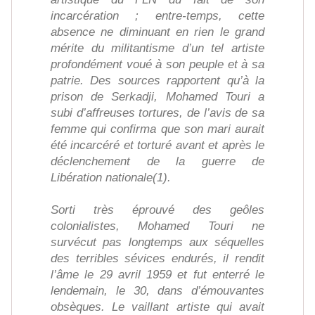
incarcération ; entre-temps, cette
absence ne diminuant en rien le grand
mérite du militantisme d’un tel artiste
profondément voué à son peuple et à sa
patrie. Des sources rapportent qu’à la
prison de Serkadji, Mohamed Touri a
subi d’affreuses tortures, de l’avis de sa
femme qui confirma que son mari aurait
été incarcéré et torturé avant et après le
déclenchement de la guerre de
Libération nationale(1).
Sorti très éprouvé des geôles
colonialistes, Mohamed Touri ne
survécut pas longtemps aux séquelles
des terribles sévices endurés, il rendit
l’âme le 29 avril 1959 et fut enterré le
lendemain, le 30, dans d’émouvantes
obsèques. Le vaillant artiste qui avait