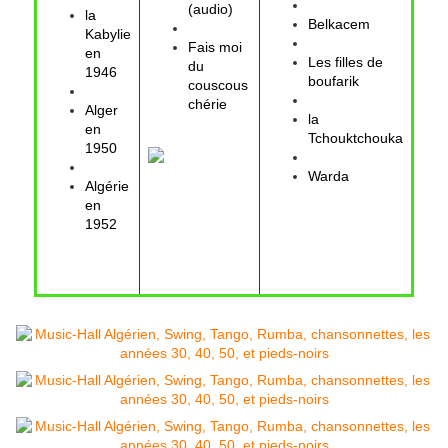
(audio)
la
Belkacem
Kabylie
Fais moi
en
Les filles de
du
1946
boufarik
couscous
chérie
Alger
la
en
Tchouktchouka
1950
Warda
Algérie
en
1952