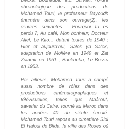
Debka, Bouhadba, etc. Suivant l’ordre
chronologique des productions de
Mohamed Touri, le professeur Bayoudh
énumère dans son ouvrage(2), les
œuvres suivantes : Pourquoi tu es
perdu ?, Au café, Mon bonheur, Docteur
Allel, Le Kilo… datant toutes de 1940 ;
Hier et aujourd’hui, Salek ya Salek,
adaptation de Molière en 1949 et Zat
Zalamit en 1951 ; Boukricha, Le Bossu
en 1953.
Par ailleurs, Mohamed Touri a campé
aussi nombre de rôles dans des
productions cinématographiques et
télévisuelles, telles que Maârouf,
savetier du Caire, tourné au Maroc dans
les années 40’ du siècle écoulé.
Mohamed Touri repose au cimetière Sidi
El Haloui de Blida, la ville des Roses où