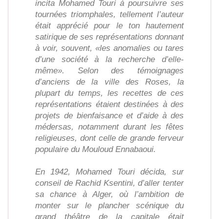
incita Mohamed Touri à poursuivre ses
tournées triomphales, tellement l’auteur
était apprécié pour le ton hautement
satirique de ses représentations donnant
à voir, souvent, «les anomalies ou tares
d’une société à la recherche d’elle-
même». Selon des témoignages
d’anciens de la ville des Roses, la
plupart du temps, les recettes de ces
représentations étaient destinées à des
projets de bienfaisance et d’aide à des
médersas, notamment durant les fêtes
religieuses, dont celle de grande ferveur
populaire du Mouloud Ennabaoui.
En 1942, Mohamed Touri décida, sur
conseil de Rachid Ksentini, d’aller tenter
sa chance à Alger, où l’ambition de
monter sur le plancher scénique du
grand théâtre de la capitale était