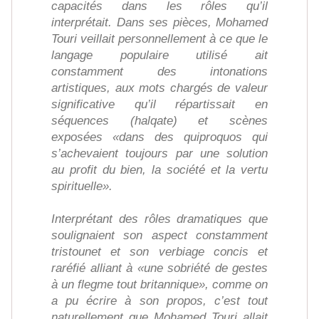
capacités dans les rôles qu’il
interprétait. Dans ses pièces, Mohamed
Touri veillait personnellement à ce que le
langage populaire utilisé ait
constamment des intonations
artistiques, aux mots chargés de valeur
significative qu’il répartissait en
séquences (halqate) et scènes
exposées «dans des quiproquos qui
s’achevaient toujours par une solution
au profit du bien, la société et la vertu
spirituelle».
Interprétant des rôles dramatiques que
soulignaient son aspect constamment
tristounet et son verbiage concis et
raréfié alliant à «une sobriété de gestes
à un flegme tout britannique», comme on
a pu écrire à son propos, c’est tout
naturellement que Mohamed Touri allait