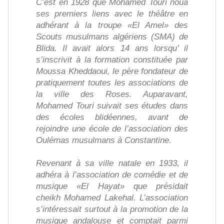
C’est en 1928 que Mohamed Touri noua
ses premiers liens avec le théâtre en
adhérant à la troupe «El Amel» des
Scouts musulmans algériens (SMA) de
Blida. Il avait alors 14 ans lorsqu’ il
s’inscrivit à la formation constituée par
Moussa Kheddaoui, le père fondateur de
pratiquement toutes les associations de
la ville des Roses. Auparavant,
Mohamed Touri suivait ses études dans
des écoles blidéennes, avant de
rejoindre une école de l’association des
Oulémas musulmans à Constantine.
Revenant à sa ville natale en 1933, il
adhéra à l’association de comédie et de
musique «El Hayat» que présidait
cheikh Mohamed Lakehal. L’association
s’intéressait surtout à la promotion de la
musique andalouse et comptait parmi