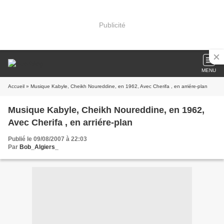
Publicité
MENU
Accueil
» Musique Kabyle, Cheikh Noureddine, en 1962, Avec Cherifa , en arriére-plan
Musique Kabyle, Cheikh Noureddine, en 1962,
Avec Cherifa , en arriére-plan
Publié le 09/08/2007 à 22:03
Par
Bob_Algiers_