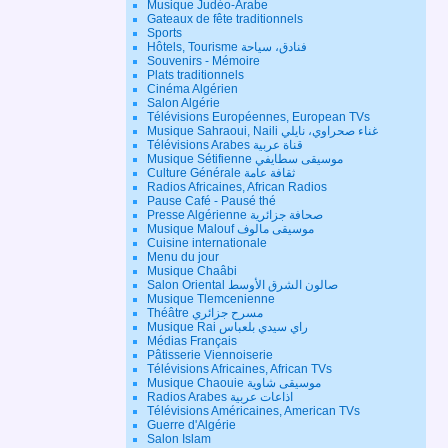
Musique Judéo-Arabe
Gateaux de fête traditionnels
Sports
Hôtels, Tourisme فنادق، سياحة
Souvenirs - Mémoire
Plats traditionnels
Cinéma Algérien
Salon Algérie
Télévisions Européennes, European TVs
Musique Sahraoui, Naili غناء صحراوي، نايلي
Télévisions Arabes قناة عربية
Musique Sétifienne موسيقى سطايفي
Culture Générale ثقافة عامة
Radios Africaines, African Radios
Pause Café - Pausé thé
Presse Algérienne صحافة جزائرية
Musique Malouf موسيقى مالوف
Cuisine internationale
Menu du jour
Musique Chaâbi
Salon Oriental صالون الشرق الأوسط
Musique Tlemcenienne
Théâtre مسرح جزائري
Musique Rai راي سيدي بلعباس
Médias Français
Pâtisserie Viennoiserie
Télévisions Africaines, African TVs
Musique Chaouie موسيقى شاوية
Radios Arabes اذاعات عربية
Télévisions Américaines, American TVs
Guerre d'Algérie
Salon Islam