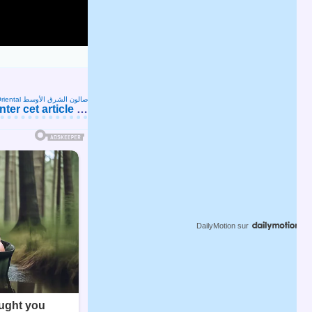
Salon Oriental صالون الشرق الأوسط
er cet article
…
DailyMotion
sur