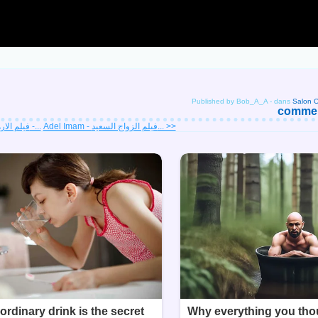
Published by Bob_A_A
-
dans
comment
Adel Imam - فيلم الزواج السعيد... >>
<< Adel imam فيلم الارهابي -...