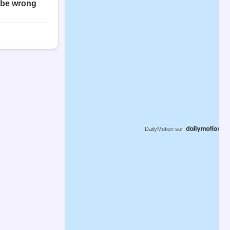
DailyMotion
sur