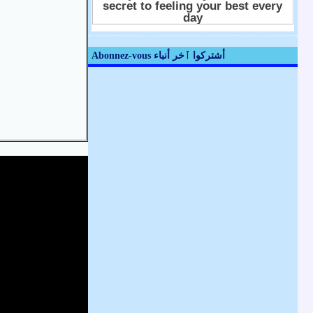
Abonnez-vous أشتركوا ٱخر أنباء