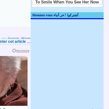
Abonnez-vous أشتركوا ٱخر أنباء
-
dans
Souvenirs - Mémoire
er cet article
…