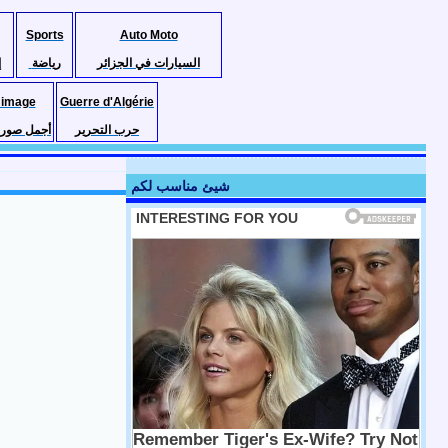
Sports
Auto Moto
السيارات في الجزائر
رياضة
إ
 image
Guerre d'Algérie
حرب التحرير
أجمل صور ا
شيئ مناسب لكم