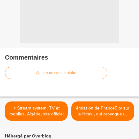
Commentaires
Ajouter un commentaire
< Stream system, TV et
émission de France5 tv sur
mobiles, Algérie, site officiel
le Hirak , qui provoque un
incident diplomatique avec
l'Algérie >
Hébergé par Overblog