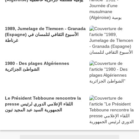
1989, Jumelage de Tlemcen - Granada
(Espagne) الأسبوع الثقافي لتلمسان في
غرناطة
1980 - Des plages Algériennes
الشواطئ الجزائرية
Le Président Tebboune rencontre la
presse اللقاء الإعلامي الدوري لرئيس
الجمهورية السيد عبد المجيد تبون