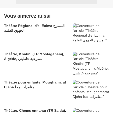
Vous aimerez aussi
Théâtre Régional d'el Eulma المسرح
الجهوي العلمة
Théâtre, Khatini (TR Mostaganem),
Algérie, مسرحية خاطيني
Théâtre pour enfants, Moughamarat
Djeha مغامرات جحا
Théâtre, Chems ennahar (TR Saida),