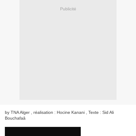
Publicité
by TNA Alger , réalisation : Hocine Kanani , Texte : Sid Ali
Bouchafaâ