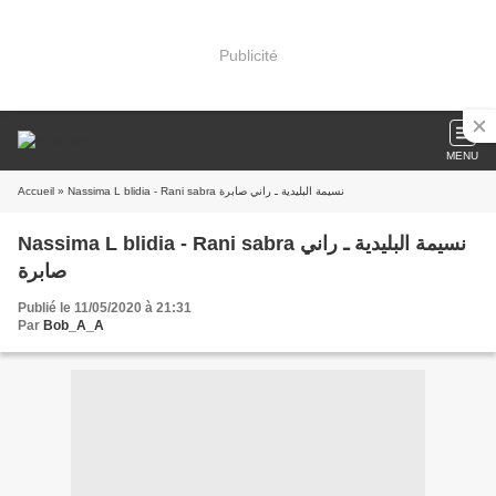
Publicité
MENU
Accueil
» Nassima L blidia - Rani sabra نسيمة البليدية ـ راني صابرة
Nassima L blidia - Rani sabra نسيمة البليدية ـ راني
صابرة
Publié le 11/05/2020 à 21:31
Par
Bob_A_A