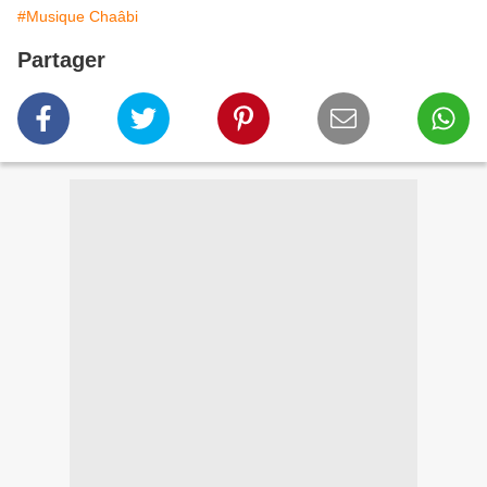
#Musique Chaâbi
Partager