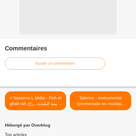
Commentaires
Ajouter un commentaire
< Nassima L blidia - Rah el
Sabrine - instrumental
ghali rah نسيمة البليدية ـ راح
(promenade en musique
Algérienne) صبرين - جولة
الغالي راح
موسيقية جزائرية >
Hébergé par Overblog
Top articles