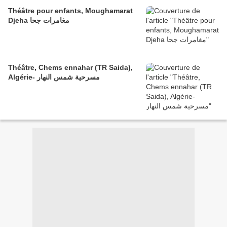
Théâtre pour enfants, Moughamarat
Djeha مغامرات جحا
Théâtre, Chems ennahar (TR Saida),
Algérie- مسرحية شمس النهار