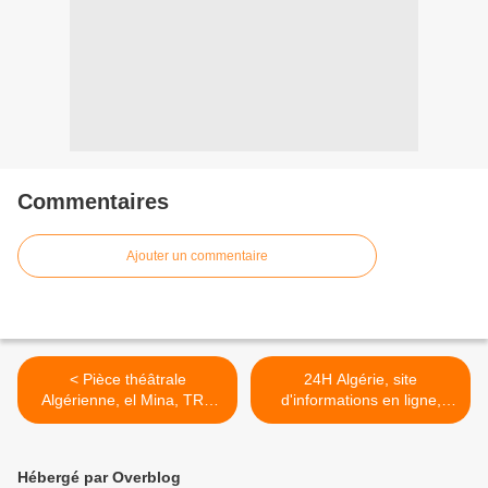
Commentaires
Ajouter un commentaire
< Pièce théâtrale
24H Algérie, site
Algérienne, el Mina, TRB
d'informations en ligne,
Biskra (2018) مسرحية المينة
journal électronique >
المسرح الجهوي بسكرة,
Hébergé par Overblog