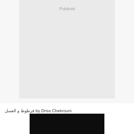
Publicité
فرطوط و العسل by Driss Chekrouni