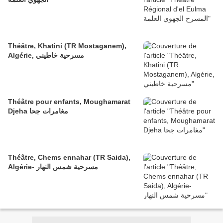
Théâtre, Khatini (TR Mostaganem),
Algérie, مسرحية خاطيني
Théâtre pour enfants, Moughamarat
Djeha مغامرات جحا
Théâtre, Chems ennahar (TR Saida),
Algérie- مسرحية شمس النهار