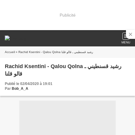
Publicité
MENU
Accueil
» Rachid Ksentini - Qalou Qolna رشيد قسنطيني ـ قالو قلنا
Rachid Ksentini - Qalou Qolna رشيد قسنطيني ـ
قالو قلنا
Publié le 02/04/2020 à 19:01
Par
Bob_A_A