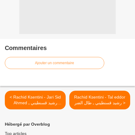
Commentaires
Ajouter un commentaire
< Rachid Ksentini - Jari Sid
Rachid Ksentini - Tal eddor
رشيد قسنطيني ـ طال الضر >
Ahmed رشيد قسنطيني ـ
جاري سيد أحمد
Hébergé par Overblog
Top articles