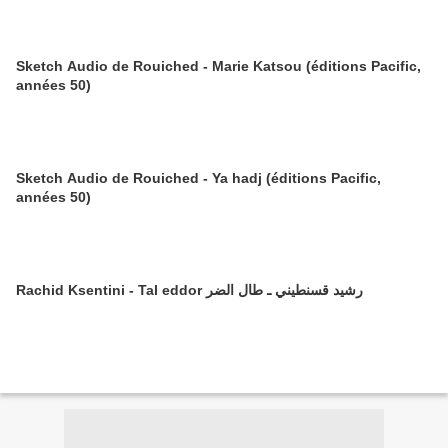
Sketch Audio de Rouiched - Marie Katsou (éditions Pacific,
années 50)
Sketch Audio de Rouiched - Ya hadj (éditions Pacific,
années 50)
Rachid Ksentini - Tal eddor رشيد قسنطيني ـ طال الضر