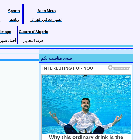
Sports
Auto Moto
السيارات في الجزائر
رياضة
إ
 image
Guerre d'Algérie
حرب التحرير
أجمل صور ا
شيئ مناسب لكم