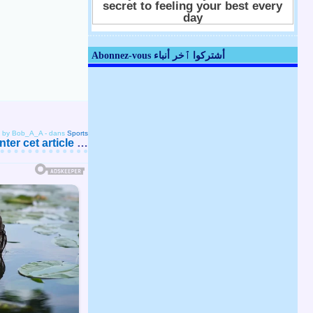
Abonnez-vous أشتركوا ٱخر أنباء
d by Bob_A_A
-
dans
Sports
er cet article
…