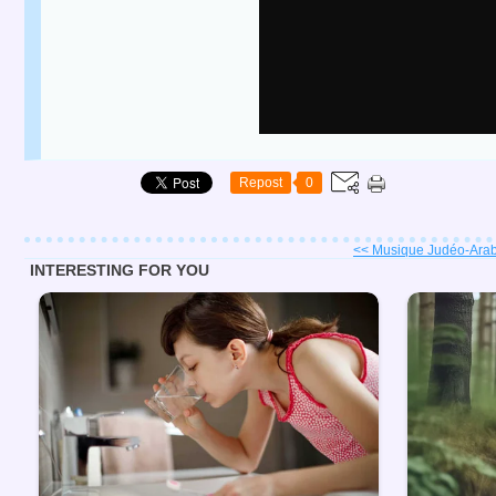
Repost
0
<< Musique Judéo-Arabe