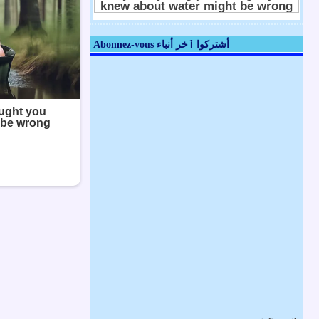
Abonnez-vous أشتركوا ٱخر أنباء