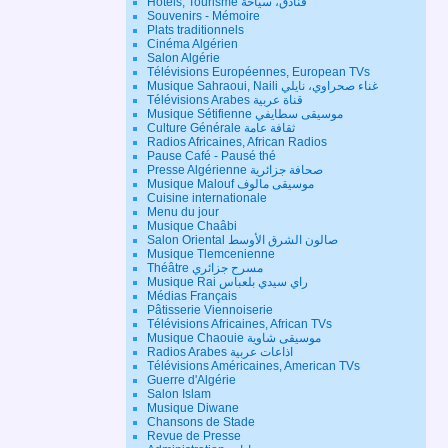
Hôtels, Tourisme فنادق، سياحة
Souvenirs - Mémoire
Plats traditionnels
Cinéma Algérien
Salon Algérie
Télévisions Européennes, European TVs
Musique Sahraoui, Naili غناء صحراوي، نايلي
Télévisions Arabes قناة عربية
Musique Sétifienne موسيقى سطايفي
Culture Générale ثقافة عامة
Radios Africaines, African Radios
Pause Café - Pausé thé
Presse Algérienne صحافة جزائرية
Musique Malouf موسيقى مالوف
Cuisine internationale
Menu du jour
Musique Chaâbi
Salon Oriental صالون الشرق الأوسط
Musique Tlemcenienne
Théâtre مسرح جزائري
Musique Rai راي سيدي بلعباس
Médias Français
Pâtisserie Viennoiserie
Télévisions Africaines, African TVs
Musique Chaouie موسيقى شاوية
Radios Arabes اذاعات عربية
Télévisions Américaines, American TVs
Guerre d'Algérie
Salon Islam
Musique Diwane
Chansons de Stade
Revue de Presse