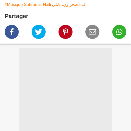
#Musique Sahraoui, Naili غناء صحراوي، نايلي
Partager