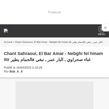
Publicité
MENU
Accueil
» Chant Sahraoui, El Bar Amar - Nebghi fel hmam itir غناء صحراوي ـ البار عمر ـ نبغي فالحمام يطير
Chant Sahraoui, El Bar Amar - Nebghi fel hmam
itir غناء صحراوي ـ البار عمر ـ نبغي فالحمام يطير
Publié le 16/04/2020 à 18:26
Par
Bob_A_A