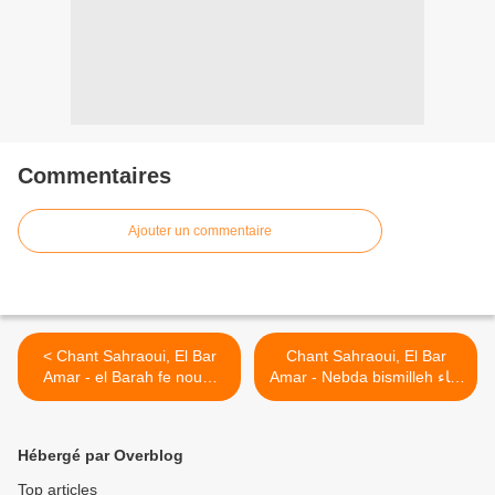
Commentaires
Ajouter un commentaire
< Chant Sahraoui, El Bar
Chant Sahraoui, El Bar
Amar - el Barah fe noum
Amar - Nebda bismilleh غناء
صحراوي ـ البار عمر ـ نبدا باسم
غناء صحراوي ـ البار عمر ـ
الله >
Hébergé par Overblog
Top articles