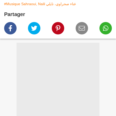
#Musique Sahraoui, Naili غناء صحراوي، نايلي
Partager