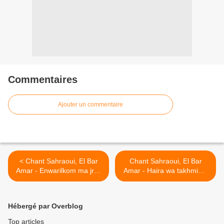
Commentaires
Ajouter un commentaire
< Chant Sahraoui, El Bar
Chant Sahraoui, El Bar
Amar - Enwarilkom ma jrali
Amar - Haira wa takhmime
غناء صحراوي ـ البار عمر ـ
ya sadate غناء صحراوي ـ البار
حيرة و تخميم >
عمر ـ نوريلكم ماجرالي يا
سادات
Hébergé par Overblog
Top articles