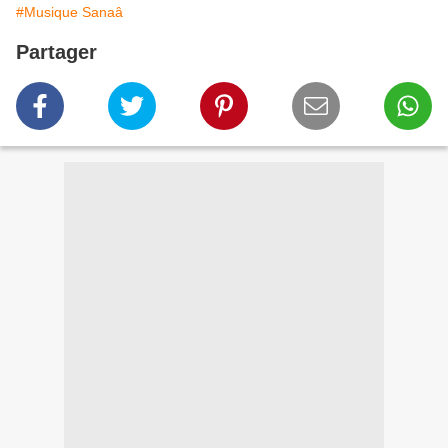
#Musique Sanaâ
Partager